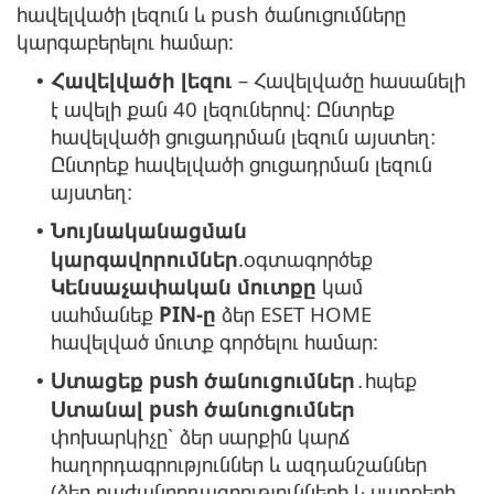
հավելվածի լեզուն և push ծանուցումները
կարգաբերելու համար:
Հավելվածի լեզու
– Հավելվածը հասանելի
•
է ավելի քան 40 լեզուներով։ Ընտրեք
հավելվածի ցուցադրման լեզուն այստեղ։
Ընտրեք հավելվածի ցուցադրման լեզուն
այստեղ։
Նույնականացման
•
կարգավորումներ
.օգտագործեք
Կենսաչափական մուտքը
կամ
սահմանեք
PIN-ը
ձեր ESET HOME
հավելված մուտք գործելու համար:
Ստացեք push ծանուցումներ
․հպեք
•
Ստանալ push ծանուցումներ
փոխարկիչը՝ ձեր սարքին կարճ
հաղորդագրություններ և ազդանշաններ
(ձեր բաժանորդագրությունների և սարքերի