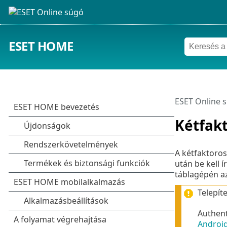
ESET HOME
ESET Online 
Kétfakt
A kétfaktoros
után be kell 
táblagépén az
Telepít
Authent
Androi