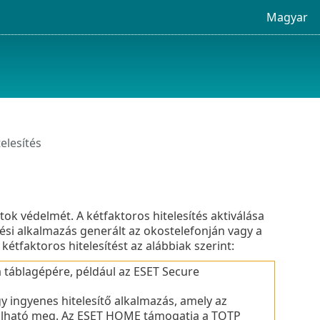
Magyar
elesítés
ok védelmét. A kétfaktoros hitelesítés aktiválása
ítési alkalmazás generált az okostelefonján vagy a
tfaktoros hitelesítést az alábbiak szerint:
 a táblagépére, például az ESET Secure
y ingyenes hitelesítő alkalmazás, amely az
álható meg. Az ESET HOME támogatja a TOTP