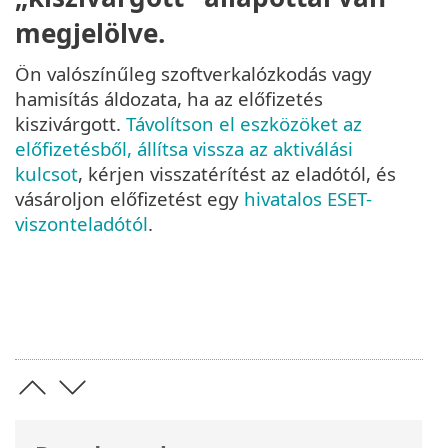
megjelölve.
Ön valószínűleg szoftverkalózkodás vagy
hamisítás áldozata, ha az előfizetés
kiszivárgott.
Távolítson el eszközöket az
előfizetésből, állítsa vissza az aktiválási
kulcsot
, kérjen visszatérítést az eladótól, és
vásároljon előfizetést egy
hivatalos ESET-
viszonteladótól
.