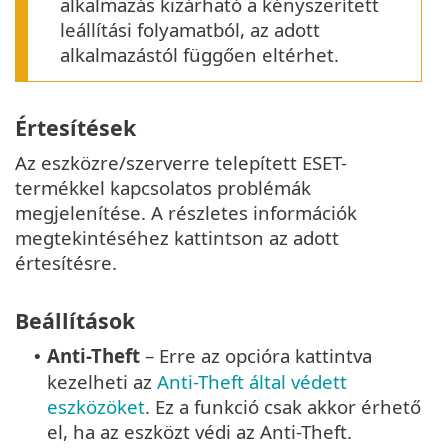
alkalmazás kizárható a kényszerített
leállítási folyamatból, az adott
alkalmazástól függően eltérhet.
Értesítések
Az eszközre/szerverre telepített ESET-
termékkel kapcsolatos problémák
megjelenítése. A részletes információk
megtekintéséhez kattintson az adott
értesítésre.
Beállítások
Anti-Theft
– Erre az opcióra kattintva
•
kezelheti az
Anti-Theft által védett
eszközöket
. Ez a funkció csak akkor érhető
el, ha az eszközt védi az Anti-Theft.