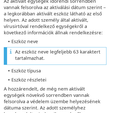
Az aktivált egységek időrendi sorrendben
vannak felsorolva az aktiválási dátum szerint –
a legkorábban aktivált eszköz látható az első
helyen. Az adott személy által aktivált,
vírusirtóval rendelkező egységekről a
következő információk állnak rendelkezésre:
Eszköz neve
•
Az eszköz neve legfeljebb 63 karaktert
tartalmazhat.
Eszköz típusa
•
Eszköz részletei
•
A hozzárendelt, de még nem aktivált
egységek növekvő sorrendben vannak
felsorolva a védelem üzembe helyezésének
dátuma szerint. Az adott személyhez