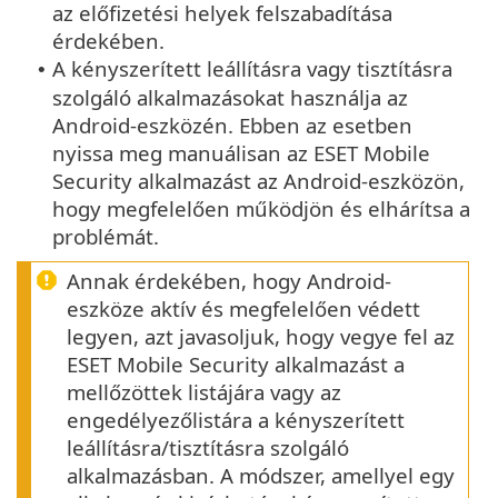
az előfizetési helyek felszabadítása
érdekében.
A kényszerített leállításra vagy tisztításra
•
szolgáló alkalmazásokat használja az
Android-eszközén. Ebben az esetben
nyissa meg manuálisan az ESET Mobile
Security alkalmazást az Android-eszközön,
hogy megfelelően működjön és elhárítsa a
problémát.
Annak érdekében, hogy Android-
eszköze aktív és megfelelően védett
legyen, azt javasoljuk, hogy vegye fel az
ESET Mobile Security alkalmazást a
mellőzöttek listájára vagy az
engedélyezőlistára a kényszerített
leállításra/tisztításra szolgáló
alkalmazásban. A módszer, amellyel egy