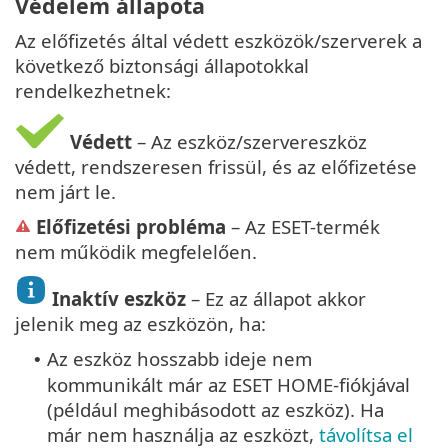
Védelem állapota
Az előfizetés által védett eszközök/szerverek a
következő biztonsági állapotokkal
rendelkezhetnek:
Védett
– Az eszköz/szervereszköz
védett, rendszeresen frissül, és az előfizetése
nem járt le.
Előfizetési probléma
– Az ESET-termék
nem működik megfelelően.
Inaktív eszköz
– Ez az állapot akkor
jelenik meg az eszközön, ha:
Az eszköz hosszabb ideje nem
•
kommunikált már az ESET HOME-fiókjával
(például meghibásodott az eszköz). Ha
már nem használja az eszközt,
távolítsa el