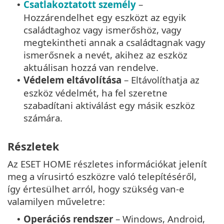
Csatlakoztatott személy
–
•
Hozzárendelhet egy eszközt az egyik
családtaghoz vagy ismerőshöz, vagy
megtekintheti annak a családtagnak vagy
ismerősnek a nevét, akihez az eszköz
aktuálisan hozzá van rendelve.
Védelem eltávolítása
– Eltávolíthatja az
•
eszköz védelmét, ha fel szeretne
szabadítani aktiválást egy másik eszköz
számára.
Részletek
Az ESET HOME részletes információkat jelenít
meg a vírusirtó eszközre való telepítéséről,
így értesülhet arról, hogy szükség van-e
valamilyen műveletre:
Operációs rendszer
– Windows, Android,
•