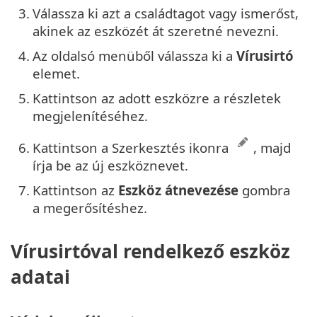
3.
Válassza ki azt a családtagot vagy ismerőst,
akinek az eszközét át szeretné nevezni.
4.
Az oldalsó menüből válassza ki a
Vírusirtó
elemet.
5.
Kattintson az adott eszközre a részletek
megjelenítéséhez.
6.
Kattintson a Szerkesztés ikonra
, majd
írja be az új eszköznevet.
7.
Kattintson az
Eszköz átnevezése
gombra
a megerősítéshez.
Vírusirtóval rendelkező eszköz
adatai