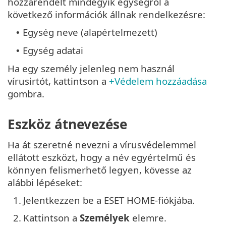
hozzárendelt mindegyik egységről a
következő információk állnak rendelkezésre:
Egység neve (alapértelmezett)
•
Egység adatai
•
Ha egy személy jelenleg nem használ
vírusirtót, kattintson a
+Védelem hozzáadása
gombra.
Eszköz átnevezése
Ha át szeretné nevezni a vírusvédelemmel
ellátott eszközt, hogy a név egyértelmű és
könnyen felismerhető legyen, kövesse az
alábbi lépéseket:
1.
Jelentkezzen be a ESET HOME-fiókjába.
2.
Kattintson a
Személyek
elemre.