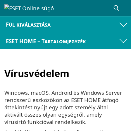
Fül kiválasztása
ESET HOME – Tartalomjegyzék
Vírusvédelem
Windows, macOS, Android és Windows Server
rendszerű eszközökön az ESET HOME átfogó
áttekintést nyújt egy adott személy által
aktivált összes olyan egységről, amely
vírusirtó funkcióval rendelkezik.