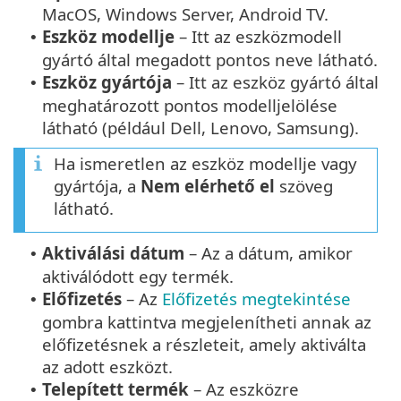
MacOS, Windows Server, Android TV.
Eszköz modellje
– Itt az eszközmodell
•
gyártó által megadott pontos neve látható.
Eszköz gyártója
– Itt az eszköz gyártó által
•
meghatározott pontos modelljelölése
látható (például Dell, Lenovo, Samsung).
Ha ismeretlen az eszköz modellje vagy
gyártója, a
Nem elérhető el
szöveg
látható.
Aktiválási dátum
– Az a dátum, amikor
•
aktiválódott egy termék.
Előfizetés
– Az
Előfizetés megtekintése
•
gombra kattintva megjelenítheti annak az
előfizetésnek a részleteit, amely aktiválta
az adott eszközt.
Telepített termék
– Az eszközre
•