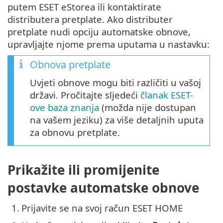
putem ESET eStorea ili kontaktirate
distributera pretplate. Ako distributer
pretplate nudi opciju automatske obnove,
upravljajte njome prema uputama u nastavku:
Obnova pretplate
Uvjeti obnove mogu biti različiti u vašoj
državi. Pročitajte sljedeći
članak ESET-
ove baza znanja
(možda nije dostupan
na vašem jeziku) za više detaljnih uputa
za obnovu pretplate.
Prikažite ili promijenite
postavke automatske obnove
1.
Prijavite se na svoj račun ESET HOME