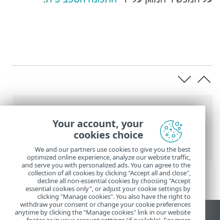
נתיב
Your account, your
העזרה המקוונת של ESET
>
ESET HOME
>
cookies choice
עבודה עם ESET HOME
> מכשירים
We and our partners use cookies to give you the best
optimized online experience, analyze our website traffic,
and serve you with personalized ads. You can agree to the
collection of all cookies by clicking "Accept all and close",
decline all non-essential cookies by choosing "Accept
essential cookies only", or adjust your cookie settings by
clicking "Manage cookies". You also have the right to
withdraw your consent or change your cookie preferences
anytime by clicking the "Manage cookies" link in our website