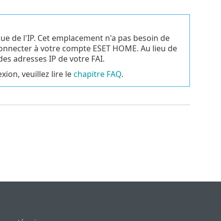
e de l'IP. Cet emplacement n'a pas besoin de
connecter à votre compte ESET HOME. Au lieu de
es adresses IP de votre FAI.
on, veuillez lire le
chapitre FAQ
.