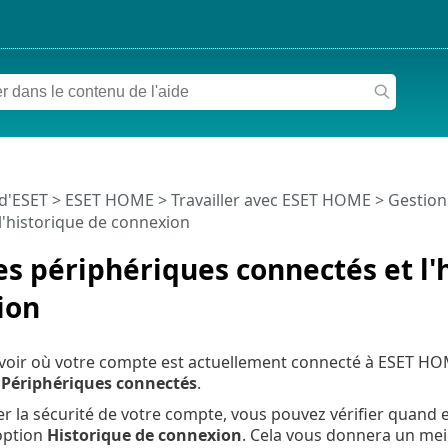
 d'ESET
>
ESET HOME
>
Travailler avec ESET HOME
>
Gestio
l'historique de connexion
es périphériques connectés et l'
ion
voir où votre compte est actuellement connecté à ESET H
>
Périphériques connectés
.
r la sécurité de votre compte, vous pouvez vérifier quand 
option
Historique de connexion
. Cela vous donnera un meil