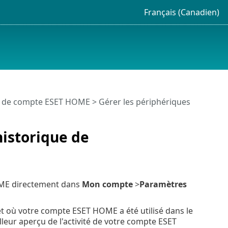
Français (Canadien)
n de compte ESET HOME
> Gérer les périphériques
historique de
OME directement dans
Mon compte
>
Paramètres
et où votre compte ESET HOME a été utilisé dans le
leur aperçu de l'activité de votre compte ESET