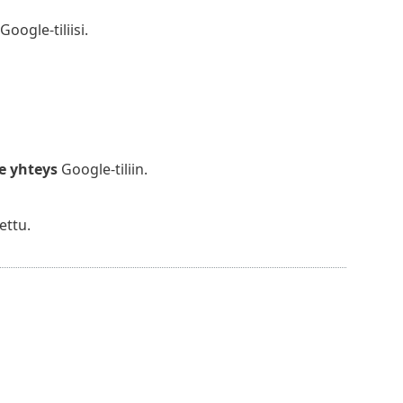
Google-tiliisi.
e yhteys
Google-tiliin.
ettu.