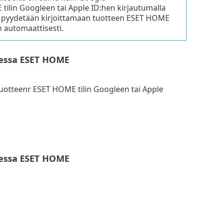
E tilin Googleen tai Apple ID:hen kirjautumalla
nua pyydetään kirjoittamaan tuotteen ESET HOME
än automaattisesti.
ksessa ESET HOME
 tuotteenr ESET HOME tilin Googleen tai Apple
ksessa ESET HOME