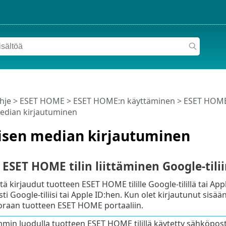
hje
>
ESET HOME
>
ESET HOME:n käyttäminen
>
ESET HOME-
median kirjautuminen
lisen median kirjautuminen
ESET HOME tilin liittäminen Google-tilii
että kirjaudut tuotteen ESET HOME tilille Google-tilillä tai App
i Google-tiliisi tai Apple ID:hen. Kun olet kirjautunut sisää
 suoraan tuotteen ESET HOME portaaliin.
mmin luodulla tuotteen ESET HOME tilillä käytetty sähköpos