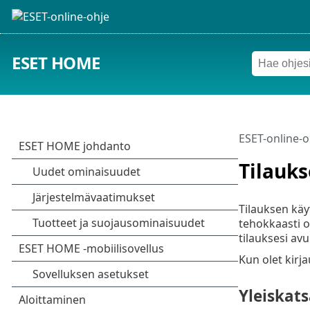
ESET HOME
ESET-online-o
Tilauks
Tilauksen käyt
tehokkaasti o
tilauksesi avu
Kun olet kirj
Yleiskat