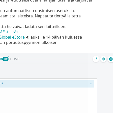
sen automaattisen uusimisen asetuksia.
aamista laitteista. Napsauta tiettyä laitetta
tta he voivat ladata sen laitteilleen.
 -tililtäsi
.
Global eStore
-tilauksille 14 päivän kuluessa
mään peruutuspyynnön ulkoisen