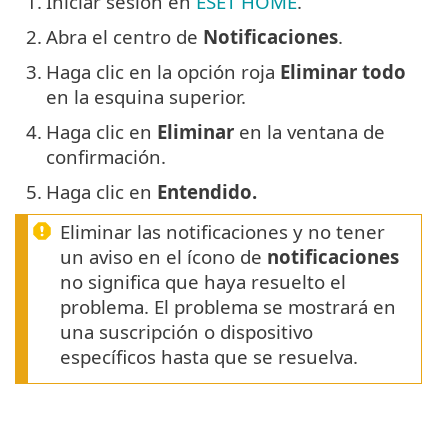
1.
Iniciar sesión en
ESET HOME
.
2.
Abra el centro de
Notificaciones
.
3.
Haga clic en la opción roja
Eliminar todo
en la esquina superior.
4.
Haga clic en
Eliminar
en la ventana de
confirmación.
5.
Haga clic en
Entendido.
Eliminar las notificaciones y no tener
un aviso en el ícono de
notificaciones
no significa que haya resuelto el
problema. El problema se mostrará en
una suscripción o dispositivo
específicos hasta que se resuelva.