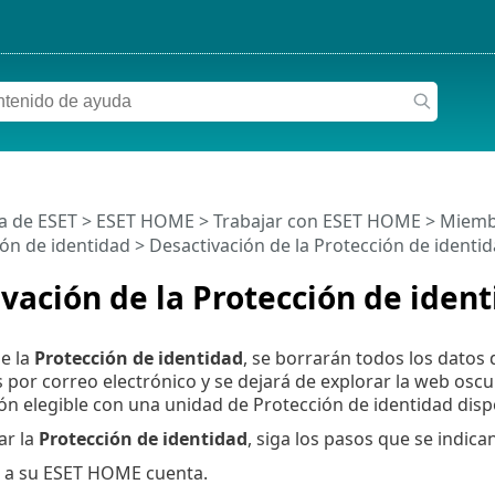
a de ESET
>
ESET HOME
>
Trabajar con ESET HOME
>
Miemb
ón de identidad
> Desactivación de la Protección de identi
vación de la Protección de iden
se la
Protección de identidad
, se borrarán todos los datos
s por correo electrónico y se dejará de explorar la web oscu
ón elegible con una unidad de Protección de identidad disp
ar la
Protección de identidad
, siga los pasos que se indica
 a su ESET HOME cuenta.