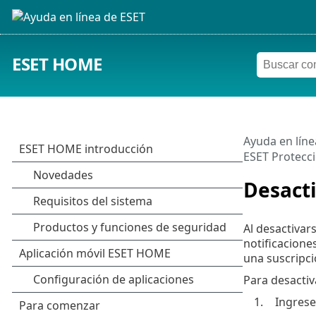
ESET HOME
Ayuda en líne
ESET Protecci
Desacti
Al desactivar
notificacione
una suscripci
Para desactiv
1.
Ingrese