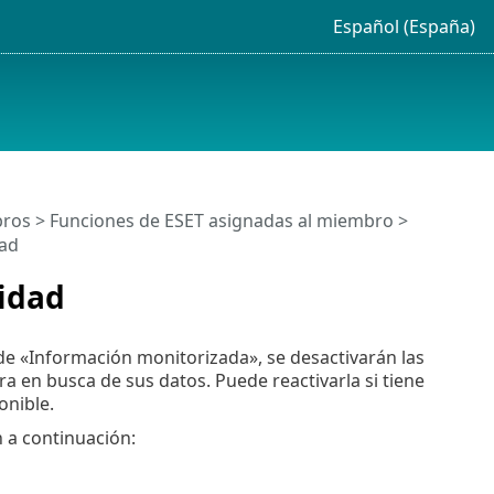
Español (España)
ros
>
Funciones de ESET asignadas al miembro
>
dad
tidad
 de «Información monitorizada», se desactivarán las
ra en busca de sus datos. Puede reactivarla si tiene
onible.
n a continuación: