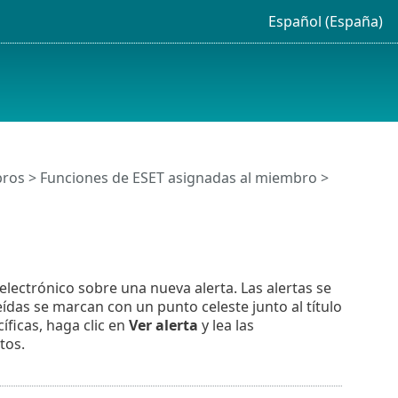
Español (España)
ros
>
Funciones de ESET asignadas al miembro
>
electrónico sobre una nueva alerta. Las alertas se
ídas se marcan con un punto celeste junto al título
íficas, haga clic en
Ver alerta
y lea las
tos.