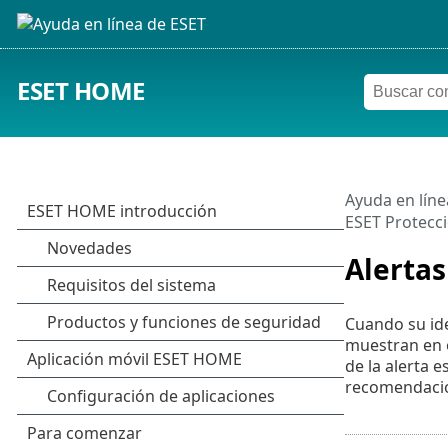
ESET HOME
Ayuda en líne
ESET Protecci
Alertas
Cuando su ide
muestran en o
de la alerta 
recomendacio