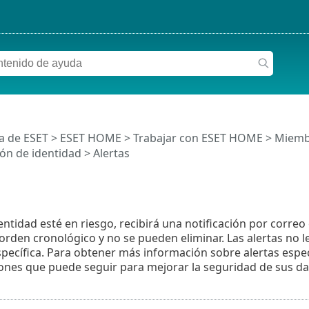
a de ESET
>
ESET HOME
>
Trabajar con ESET HOME
>
Miemb
ón de identidad
> Alertas
ntidad esté en riesgo, recibirá una notificación por correo 
rden cronológico y no se pueden eliminar. Las alertas no le
específica. Para obtener más información sobre alertas espec
nes que puede seguir para mejorar la seguridad de sus da