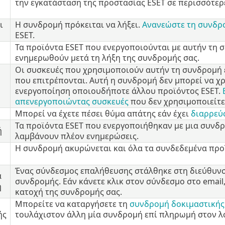
την εγκατάσταση της προστασίας ESET σε περισσότερ
ι
Η συνδρομή πρόκειται να λήξει.
Ανανεώστε τη συνδρ
ESET.
Τα προϊόντα ESET που ενεργοποιούνται με αυτήν τη 
ενημερωθούν μετά τη λήξη της συνδρομής σας.
Οι συσκευές που χρησιμοποιούν αυτήν τη συνδρομή 
που επιτρέπονται. Αυτή η συνδρομή δεν μπορεί να χρ
ενεργοποίηση οποιουδήποτε άλλου προϊόντος ESET.
απενεργοποιώντας συσκευές
που δεν χρησιμοποιείτε
Μπορεί να έχετε πέσει θύμα απάτης εάν έχει
διαρρεύ
Τα προϊόντα ESET που ενεργοποιήθηκαν με μια συνδ
ή
λαμβάνουν πλέον ενημερώσεις.
Η συνδρομή ακυρώνεται και όλα τα συνδεδεμένα προ
Ένας σύνδεσμος επαλήθευσης στάλθηκε στη διεύθυνσ
α
συνδρομής. Εάν κάνετε κλικ στον σύνδεσμο στο email
η
κατοχή της συνδρομής σας.
Μπορείτε να καταργήσετε τη
συνδρομή δοκιμαστικής
ής
τουλάχιστον άλλη μία συνδρομή επί πληρωμή στον λ