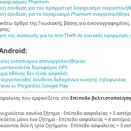
λογαριασμού Phantom
τη σύνδεση για τον πραγματικό λογαριασμό ενεργοποιή
τη σύνδεση για το λογαριασμό Phantom ενεργοποιήθηκε
ακάτω άρθρο της Γνωσιακής βάσης για εικονογραφημένες 
ησης:
ση της συσκευής για το Anti-Theft σε οικιακές εφαρμογές
Android:
σίες εντοπισμού απενεργοποιήθηκαν
ιμοποιούνται δορυφόροι GPS
ωμα οθόνης δεν είναι ασφαλές
 ενεργοποιηθεί σύνδεση δεδομένων κινητής τηλεφωνίας
ηκαν οι Υπηρεσίες Google Play
σφαλείας που εμφανίζεται στο
Επίπεδο βελτιστοποίησης
ανιχνεύεται κανένα ζήτημα - Επίπεδο ασφαλείας = 5 αστέρ
νεύεται μόνο ένα ζήτημα - Επίπεδο ασφαλείας = 4 αστέρια
νεύονται δύο ή τρία ζητήματα - Επίπεδο ασφαλείας = 3 ασ