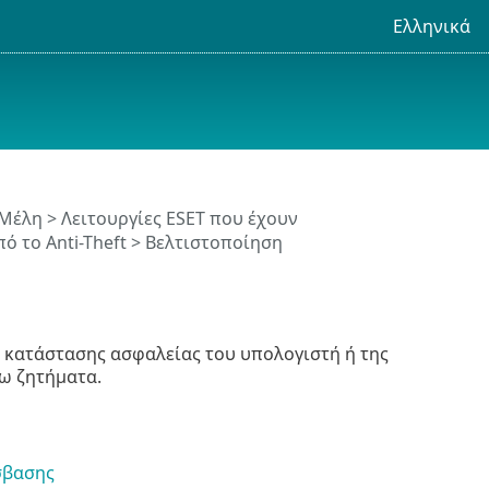
Ελληνικά
Μέλη
>
Λειτουργίες ESET που έχουν
 το Anti-Theft
> Βελτιστοποίηση
ης κατάστασης ασφαλείας του υπολογιστή ή της
τω ζητήματα.
σβασης