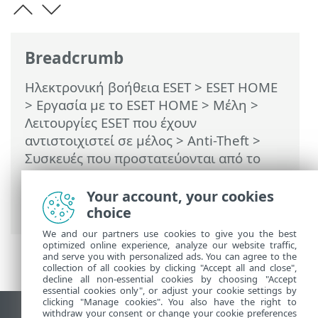
Breadcrumb
Ηλεκτρονική βοήθεια ESET
>
ESET HOME
>
Εργασία με το ESET HOME
>
Μέλη
>
Λειτουργίες ESET που έχουν
αντιστοιχιστεί σε μέλος
>
Anti-Theft
>
Συσκευές που προστατεύονται από το
Anti-Theft
>
Βελτιστοποίηση
> Χρήστες
Android > Το κλείδωμα οθόνης δεν είναι
Your account, your cookies
ασφαλές
choice
We and our partners use cookies to give you the best
optimized online experience, analyze our website traffic,
and serve you with personalized ads. You can agree to the
collection of all cookies by clicking "Accept all and close",
decline all non-essential cookies by choosing "Accept
essential cookies only", or adjust your cookie settings by
clicking "Manage cookies". You also have the right to
withdraw your consent or change your cookie preferences