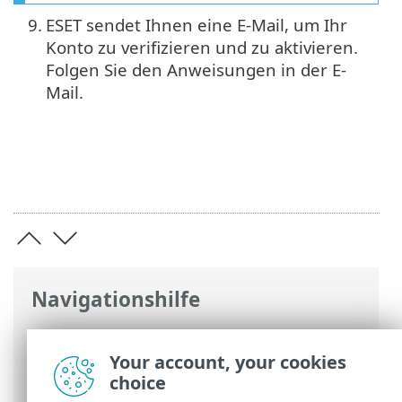
9.
ESET sendet Ihnen eine E-Mail, um Ihr
Konto zu verifizieren und zu aktivieren.
Folgen Sie den Anweisungen in der E-
Mail.
Navigationshilfe
ESET Online-Hilfe
>
ESET HOME
>
Registrierung
> Registrierung in der ESET
Your account, your cookies
HOME App
choice