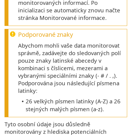
monitorovaných informací. Po
inicializaci se automaticky znovu načte
stránka Monitorované informace.
Podporované znaky
Abychom mohli vaše data monitorovat
správně, zadávejte do sledovaných polí
pouze znaky latinské abecedy v
kombinaci s číslicemi, mezerami a
vybranými speciálními znaky (- # / . ,).
Podporována jsou následující písmena
latinky:
26 velkých písmen latinky (A-Z) a 26
•
stejných malých písmen (a-z).
Tyto osobní údaje jsou důsledně
monitorovány z hlediska potenciálních