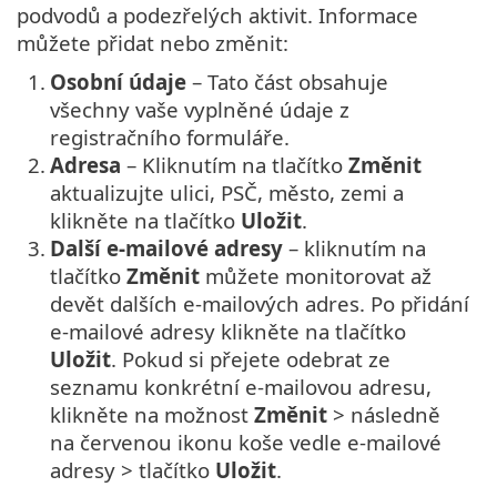
podvodů a podezřelých aktivit. Informace
můžete přidat nebo změnit:
1.
Osobní údaje
– Tato část obsahuje
všechny vaše vyplněné údaje z
registračního formuláře.
2.
Adresa
– Kliknutím na tlačítko
Změnit
aktualizujte ulici, PSČ, město, zemi a
klikněte na tlačítko
Uložit
.
3.
Další e-mailové adresy
– kliknutím na
tlačítko
Změnit
můžete monitorovat až
devět dalších e-mailových adres. Po přidání
e-mailové adresy klikněte na tlačítko
Uložit
. Pokud si přejete odebrat ze
seznamu konkrétní e-mailovou adresu,
klikněte na možnost
Změnit
> následně
na červenou ikonu koše vedle e-mailové
adresy > tlačítko
Uložit
.