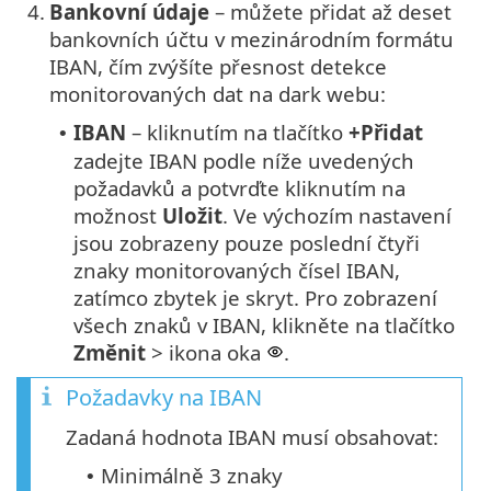
4.
Bankovní údaje
– můžete přidat až deset
bankovních účtu v mezinárodním formátu
IBAN, čím zvýšíte přesnost detekce
monitorovaných dat na dark webu:
IBAN
– kliknutím na tlačítko
+Přidat
•
zadejte IBAN podle níže uvedených
požadavků a potvrďte kliknutím na
možnost
Uložit
. Ve výchozím nastavení
jsou zobrazeny pouze poslední čtyři
znaky monitorovaných čísel IBAN,
zatímco zbytek je skryt. Pro zobrazení
všech znaků v IBAN, klikněte na tlačítko
Změnit
> ikona oka
.
Požadavky na IBAN
Zadaná hodnota IBAN musí obsahovat:
Minimálně 3 znaky
•