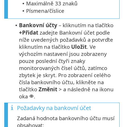
Maximálně 33 znaků
•
Písmena/číslice
•
Bankovní účty
– kliknutím na tlačítko
•
+Přidat
zadejte Bankovní účet podle
níže uvedených požadavků a potvrďte
kliknutím na tlačítko
Uložit
. Ve
výchozím nastavení jsou zobrazeny
pouze poslední čtyři znaky
monitorovaných čísel účtů, zatímco
zbytek je skryt. Pro zobrazení celého
čísla bankovního účtu, klikněte na
tlačítko
Změnit
> a následně na ikonu
oka
.
Požadavky na bankovní účet
Zadaná hodnota bankovního účtu musí
obsahovat: