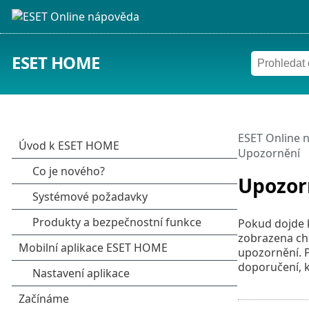
ESET HOME
ESET Online 
Upozornění
Upozor
Pokud dojde k
zobrazena ch
upozornění. P
doporučení, k