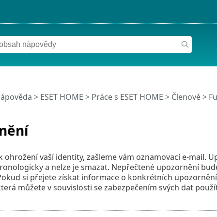
nápověda
>
ESET HOME
>
Práce s ESET HOME
>
Členové
>
Fu
nění
 ohrožení vaší identity, zašleme vám oznamovací e-mail. U
ronologicky a nelze je smazat. Nepřečtené upozornění bud
okud si přejete získat informace o konkrétních upozornění
terá můžete v souvislosti se zabezpečením svých dat použít