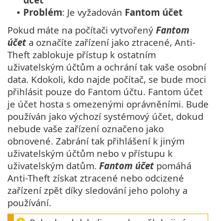
Problém
: Je vyžadován
Fantom účet
•
Pokud máte na počítači vytvořený
Fantom
účet
a označíte zařízení jako ztracené, Anti-
Theft zablokuje přístup k ostatním
uživatelským účtům a ochrání tak vaše osobní
data. Kdokoli, kdo najde počítač, se bude moci
přihlásit pouze do Fantom účtu. Fantom účet
je účet hosta s omezenými oprávněními. Bude
používán jako výchozí systémový účet, dokud
nebude vaše zařízení označeno jako
obnovené. Zabrání tak přihlášení k jiným
uživatelským účtům nebo v přístupu k
uživatelským datům.
Fantom účet
pomáhá
Anti-Theft získat ztracené nebo odcizené
zařízení zpět díky sledování jeho polohy a
používání.