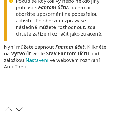
Pokud se kdykoli vy nebo někdo jiný
přihlásí k
Fantom účtu
, na e-mail
obdržíte upozornění na podezřelou
aktivitu. Po obdržení zprávy se
následně můžete rozhodnout, zda
chcete zařízení označit jako ztracené.
Nyní můžete zapnout
Fantom účet
. Klikněte
na
Vytvořit
vedle
Stav Fantom účtu
pod
záložkou
Nastavení
ve webovém rozhraní
Anti-Theft.