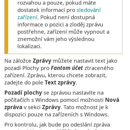
rozvahou a pouze, pokud máte
dostatek informací pro
sledování
zařízení
. Pokud není dostupná
informace o pozici a zloděj zprávu
postřehne, zařízení může vypnout a
znemožní vám jeho výslednou
lokalizaci.
Na záložce
Zprávy
můžete nastavit text jako
pozadí Plochy pro
Fantom účet
ztraceného
zařízení. Zprávu, kterou chcete zobrazit,
zadejte do pole
Text zprávy
.
Pozadí plochy
se zprávou nastavíte na
počítačích s Windows pomocí možnosti
Nová
zpráva
v sekci
Zprávy
. Tato možnost je k
dispozici pouze na zařízeních s Windows.
Pro kontrolu, jak bude po odeslání zpráva