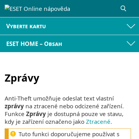
Vyberte kartu
ESET HOME – Obsah
Zprávy
Anti-Theft umožňuje odeslat text vlastní
zprávy
na ztracené nebo odcizené zařízení.
Funkce
Zprávy
je dostupná pouze ve stavu,
kdy je zařízení označeno jako
Ztracené
.
Tuto funkci doporučujeme používat s