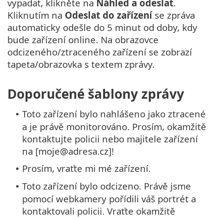
vypadat, klikněte na
Náhled a odeslat
.
Kliknutím na
Odeslat do zařízení
se zpráva
automaticky odešle do 5 minut od doby, kdy
bude zařízení online. Na obrazovce
odcizeného/ztraceného zařízení se zobrazí
tapeta/obrazovka s textem zprávy.
Doporučené šablony zprávy
Toto zařízení bylo nahlášeno jako ztracené
•
a je právě monitorováno. Prosím, okamžitě
kontaktujte policii nebo majitele zařízení
na [moje@adresa.cz]!
Prosím, vraťte mi mé zařízení.
•
Toto zařízení bylo odcizeno. Právě jsme
•
pomocí webkamery pořídili váš portrét a
kontaktovali policii. Vraťte okamžitě