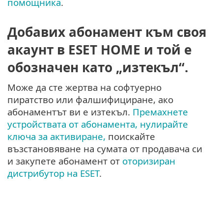
помощника
.
Добавих абонамент към своя
акаунт в ESET HOME и той е
обозначен като „изтекъл“.
Може да сте жертва на софтуерно
пиратство или фалшифициране, ако
абонаментът ви е изтекъл.
Премахнете
устройствата от абонамента, нулирайте
ключа за активиране,
поискайте
възстановяване на сумата от продавача си
и закупете абонамент от
оторизиран
дистрибутор на ESET
.