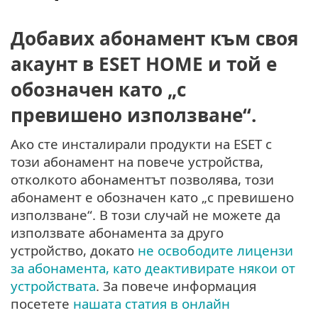
Добавих абонамент към своя
акаунт в ESET HOME и той е
обозначен като „с
превишено използване“.
Ако сте инсталирали продукти на ESET с
този абонамент на повече устройства,
отколкото абонаментът позволява, този
абонамент е обозначен като „с превишено
използване“. В този случай не можете да
използвате абонамента за друго
устройство, докато
не освободите лицензи
за абонамента, като деактивирате някои от
устройствата
. За повече информация
посетете
нашата статия в онлайн