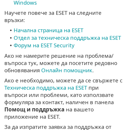
Windows
Научете повече за ESET на следните
връзки:
Начална страница на ESET
•
Отдел за техническа поддръжка на ESET
•
Форум на ESET Security
•
Ако не намерите решение на проблема/
въпроса тук, можете да посетите редовно
обновявания
Онлайн помощник
.
Ако е необходимо, можете да се свържете с
Техническа поддръжка на ESET
при
въпроси или проблеми, като използвате
формуляра за контакт, наличен в панела
Помощ и поддръжка
на вашето
приложение на ESET.
За да изпратите заявка за поддръжка от