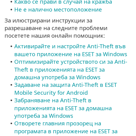
Какво се прави в случай на кражба
•
Не е налично местоположение
•
За илюстрирани инструкции за
разрешаване на следните проблеми
посетете нашия онлайн помощник:
Активирайте и настройте Anti-Theft във
•
вашето приложение на ESET за Windows
Оптимизирайте устройството си за Anti-
•
Theft в приложенията на ESET за
домашна употреба за Windows
Задаване на защита Anti-Theft в ESET
•
Mobile Security for Android
Забраняване на Anti-Theft в
•
приложенията на ESET за домашна
употреба за Windows
Отворете главния прозорец на
•
програмата в приложение на ESET за