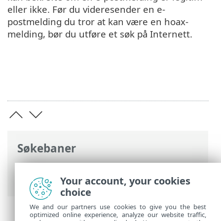
eller ikke. Før du videresender en e-
postmelding du tror at kan være en hoax-
melding, bør du utføre et søk på Internett.
Søkebaner
ESET Hjelp på internett
>
ESET Glossary
>
E-posttrussel
Your account, your cookies
> Hoax-meldinger
choice
We and our partners use cookies to give you the best
optimized online experience, analyze our website traffic,