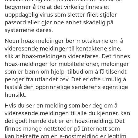
begynner å tro at det virkelig finnes et
uoppdagelig virus som sletter filer, stjeler
passord eller gjør noe annet skadelig på
systemene deres.
Noen hoax-meldinger ber mottakerne om å
videresende meldinger til kontaktene sine,
slik at hoax-meldingen videreføres. Det finnes
hoax-meldinger for mobiltelefoner, meldinger
som er bønn om hjelp, tilbud om å få tilsendt
penger fra utlandet osv. Det er ofte umulig å
fastslå den opprinnelige senderens egentlige
hensikt.
Hvis du ser en melding som ber deg om å
videresende meldingen til alle du kjenner, kan
det godt hende det er en hoax-melding. Det
finnes mange nettsteder på Internett som
kan bekrefte om en e-postmelding er legitim