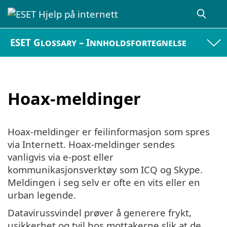
ESET Glossary – Innholdsfortegnelse
Hoax-meldinger
Hoax-meldinger er feilinformasjon som spres
via Internett. Hoax-meldinger sendes
vanligvis via e-post eller
kommunikasjonsverktøy som ICQ og Skype.
Meldingen i seg selv er ofte en vits eller en
urban legende.
Datavirussvindel prøver å generere frykt,
usikkerhet og tvil hos mottakerne slik at de