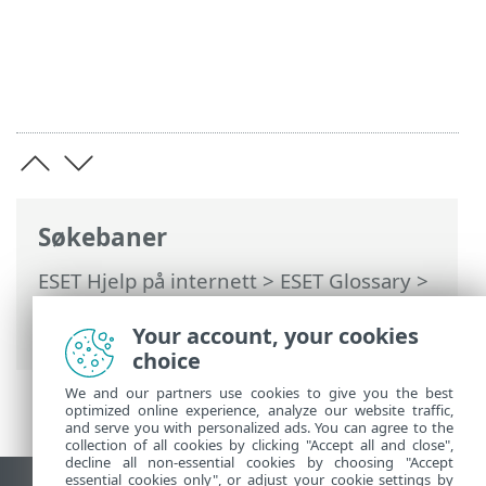
Søkebaner
ESET Hjelp på internett
>
ESET Glossary
>
E-posttrussel
>
Gjenkjenne spamsvindel
> Unntak
Your account, your cookies
choice
We and our partners use cookies to give you the best
optimized online experience, analyze our website traffic,
and serve you with personalized ads. You can agree to the
collection of all cookies by clicking "Accept all and close",
decline all non-essential cookies by choosing "Accept
essential cookies only", or adjust your cookie settings by