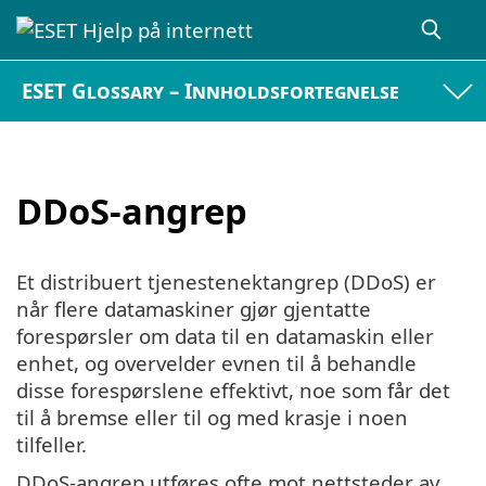
ESET Glossary – Innholdsfortegnelse
DDoS-angrep
Et distribuert tjenestenektangrep (DDoS) er
når flere datamaskiner gjør gjentatte
forespørsler om data til en datamaskin eller
enhet, og overvelder evnen til å behandle
disse forespørslene effektivt, noe som får det
til å bremse eller til og med krasje i noen
tilfeller.
DDoS-angrep utføres ofte mot nettsteder av