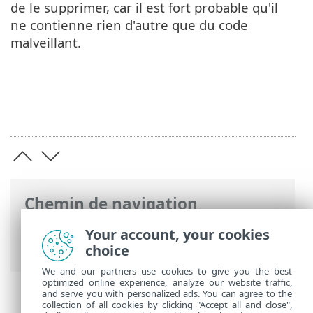
de le supprimer, car il est fort probable qu'il
ne contienne rien d'autre que du code
malveillant.
Chemin de navigation
Aide en ligne ESET
>
ESET Glossary
>
Your account, your cookies
Détections > Cheval de Troie
choice
We and our partners use cookies to give you the best
optimized online experience, analyze our website traffic,
and serve you with personalized ads. You can agree to the
collection of all cookies by clicking "Accept all and close",