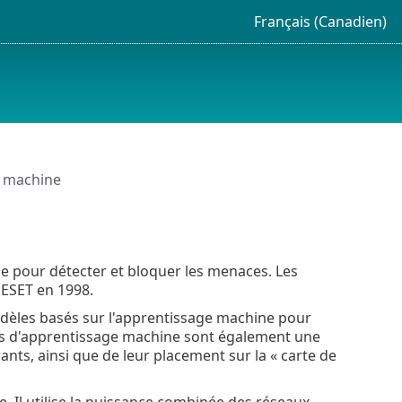
Français (Canadien)
e machine
e pour détecter et bloquer les menaces. Les
 ESET en 1998.
modèles basés sur l'apprentissage machine pour
mes d'apprentissage machine sont également une
trants, ainsi que de leur placement sur la « carte de
 Il utilise la puissance combinée des réseaux