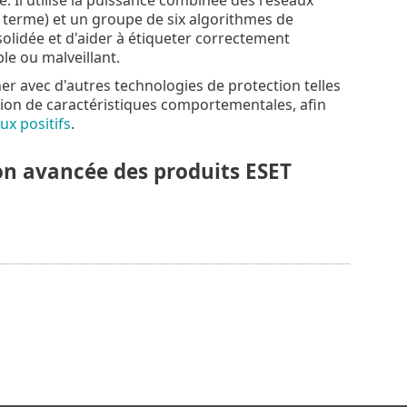
 terme) et un groupe de six algorithmes de
nsolidée et d'aider à étiqueter correctement
le ou malveillant.
r avec d'autres technologies de protection telles
action de caractéristiques comportementales, afin
ux positifs
.
on avancée des produits ESET