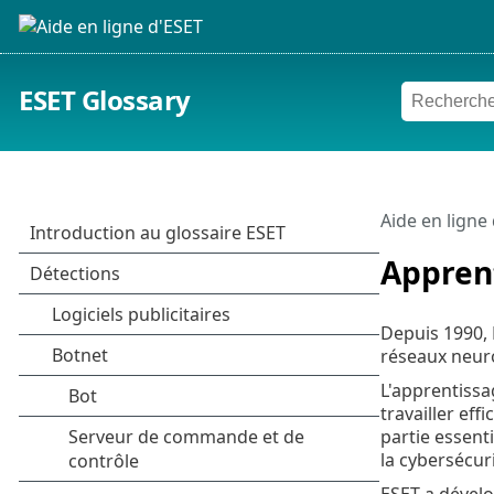
ESET Glossary
Aide en ligne
Appren
Depuis 1990, 
réseaux neuro
L'apprentissa
travailler ef
partie essenti
la cybersécuri
ESET a dévelo