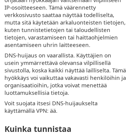
IP-osoitteeseen. Tämä väärennetty
verkkosivusto saattaa näyttää todelliselta,
mutta sitä käytetään arkaluonteisten tietojen,
kuten tunnistetietojen tai taloudellisten
tietojen, varastamiseen tai haittaohjelmien
asentamiseen uhrin laitteeseen.
DNS-huijaus on vaarallista. Käyttäjien on
usein ymmärrettävä olevansa vilpillisellä
sivustolla, koska kaikki näyttää lailliselta. Tämä
hyökkäys voi vaikuttaa vakavasti henkilöihin ja
organisaatioihin, jotka voivat menettää
luottamuksellisia tietoja.
Voit suojata itsesi DNS-huijaukselta
käyttämällä VPN: ää.
Kuinka tunnistaa