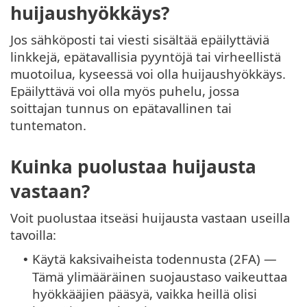
huijaushyökkäys?
Jos sähköposti tai viesti sisältää epäilyttäviä
linkkejä, epätavallisia pyyntöjä tai virheellistä
muotoilua, kyseessä voi olla huijaushyökkäys.
Epäilyttävä voi olla myös puhelu, jossa
soittajan tunnus on epätavallinen tai
tuntematon.
Kuinka puolustaa huijausta
vastaan?
Voit puolustaa itseäsi huijausta vastaan useilla
tavoilla:
Käytä kaksivaiheista todennusta (2FA) —
•
Tämä ylimääräinen suojaustaso vaikeuttaa
hyökkääjien pääsyä, vaikka heillä olisi