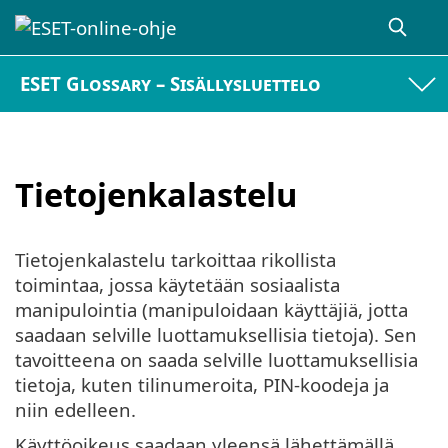
ESET Glossary – Sisällysluettelo
Tietojenkalastelu
Tietojenkalastelu tarkoittaa rikollista
toimintaa, jossa käytetään sosiaalista
manipulointia (manipuloidaan käyttäjiä, jotta
saadaan selville luottamuksellisia tietoja). Sen
tavoitteena on saada selville luottamuksellisia
tietoja, kuten tilinumeroita, PIN-koodeja ja
niin edelleen.
Käyttöoikeus saadaan yleensä lähettämällä