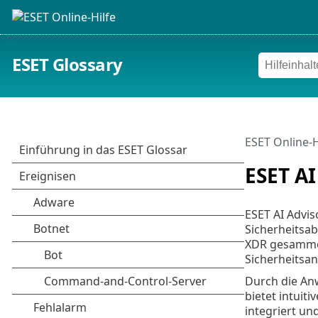
ESET Glossary
ESET Online-H
ESET AI
ESET AI Advis
Sicherheitsab
XDR gesammelt
Sicherheitsan
Durch die An
bietet intuit
integriert un