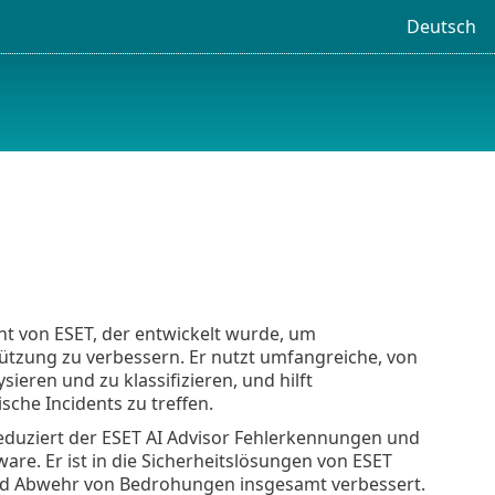
Deutsch
ent von ESET, der entwickelt wurde, um
tützung zu verbessern. Er nutzt umfangreiche, von
eren und zu klassifizieren, und hilft
sche Incidents zu treffen.
eduziert der ESET AI Advisor Fehlerkennungen und
are. Er ist in die Sicherheitslösungen von ESET
 und Abwehr von Bedrohungen insgesamt verbessert.