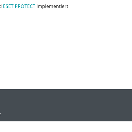
d
ESET PROTECT
implementiert.
e