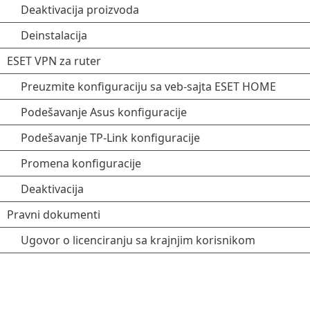
Deaktivacija proizvoda
Deinstalacija
ESET VPN za ruter
Preuzmite konfiguraciju sa veb-sajta ESET HOME
Podešavanje Asus konfiguracije
Podešavanje TP-Link konfiguracije
Promena konfiguracije
Deaktivacija
Pravni dokumenti
Ugovor o licenciranju sa krajnjim korisnikom