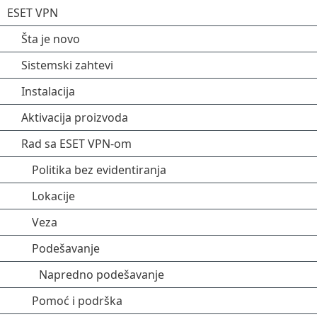
ESET VPN
Šta je novo
Sistemski zahtevi
Instalacija
Aktivacija proizvoda
Rad sa ESET VPN-om
Politika bez evidentiranja
Lokacije
Veza
Podešavanje
Napredno podešavanje
Pomoć i podrška