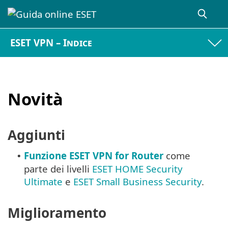
ESET VPN – Indice
Novità
Aggiunti
Funzione ESET VPN for Router
come
•
parte dei livelli
ESET HOME Security
Ultimate
e
ESET Small Business Security
.
Miglioramento