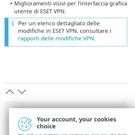
Miglioramenti visivi per l’interfaccia grafica
•
utente di ESET VPN.
Per un elenco dettagliato delle
modifiche in ESET VPN, consultare i
rapporti delle modifiche VPN
.
Barre di navigazione
Your account, your cookies
Guida online ESET
>
ESET VPN
>
ESET VPN
choice
> Novità