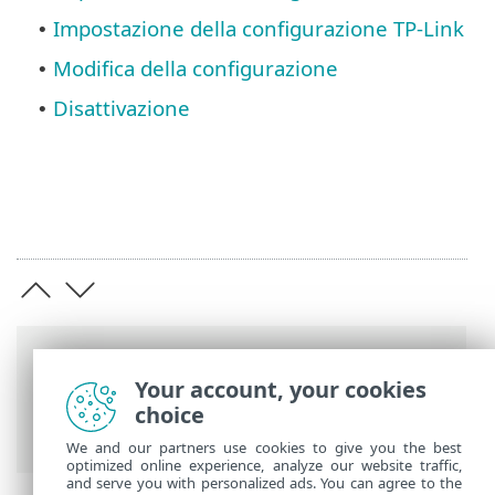
Impostazione della configurazione TP-Link
•
Modifica della configurazione
•
Disattivazione
•
Barre di navigazione
Your account, your cookies
Guida online ESET
>
ESET VPN
>
ESET VPN
choice
for Router
We and our partners use cookies to give you the best
optimized online experience, analyze our website traffic,
and serve you with personalized ads. You can agree to the