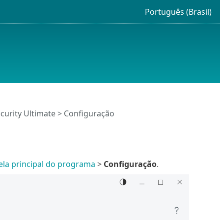
Português (Brasil)
curity Ultimate
> Configuração
ela principal do programa
>
Configuração
.