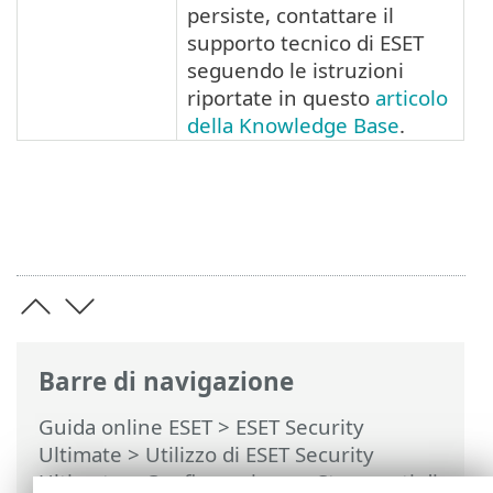
persiste, contattare il
supporto tecnico di ESET
seguendo le istruzioni
riportate in questo
articolo
della Knowledge Base
.
Barre di navigazione
Guida online ESET
>
ESET Security
Ultimate
>
Utilizzo di ESET Security
Ultimate
>
Configurazione
>
Strumenti di