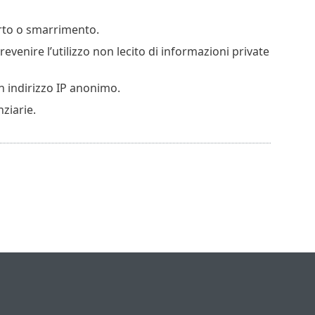
urto o smarrimento.
prevenire l’utilizzo non lecito di informazioni private
un indirizzo IP anonimo.
nziarie.