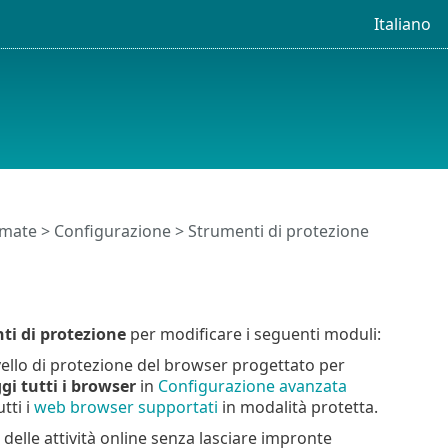
Italiano
timate
>
Configurazione
> Strumenti di protezione
ti di protezione
per modificare i seguenti moduli:
ivello di protezione del browser progettato per
gi tutti i browser
in
Configurazione avanzata
tti i
web browser supportati
in modalità protetta.
a delle attività online senza lasciare impronte