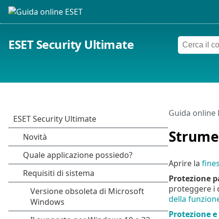
ESET Security Ultimate
Guida online
Strumen
Aprire la
fine
Protezione p
proteggere i d
della funzion
Protezione e