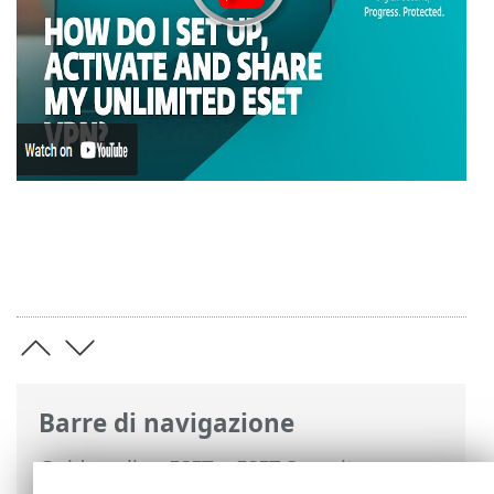
Barre di navigazione
Guida online ESET
>
ESET Security