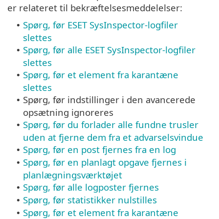
er relateret til bekræftelsesmeddelelser:
Spørg, før ESET SysInspector-logfiler
•
slettes
Spørg, før alle ESET SysInspector-logfiler
•
slettes
Spørg, før et element fra karantæne
•
slettes
Spørg, før indstillinger i den avancerede
•
opsætning ignoreres
Spørg, før du forlader alle fundne trusler
•
uden at fjerne dem fra et advarselsvindue
Spørg, før en post fjernes fra en log
•
Spørg, før en planlagt opgave fjernes i
•
planlægningsværktøjet
Spørg, før alle logposter fjernes
•
Spørg, før statistikker nulstilles
•
Spørg, før et element fra karantæne
•