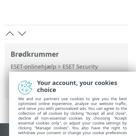
Brødkrummer
ESET-onlinehjælp
>
ESET Security
Ultimate
>
Avanceret opsætning
>
Meddelelser
>
Interaktive advarsler
>
Your account, your cookies
Bekræftelsesmeddelelser
choice
We and our partners use cookies to give you the best
optimized online experience, analyze our website traffic,
and serve you with personalized ads. You can agree to the
collection of all cookies by clicking "Accept all and close",
decline all non-essential cookies by choosing "Accept
essential cookies only", or adjust your cookie settings by
clicking "Manage cookies". You also have the right to
withdraw your consent or change your cookie preferences