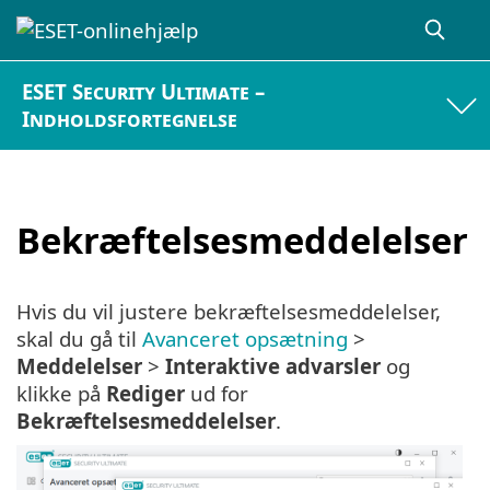
ESET Security Ultimate –
Indholdsfortegnelse
Bekræftelsesmeddelelser
Hvis du vil justere bekræftelsesmeddelelser,
skal du gå til
Avanceret opsætning
>
Meddelelser
>
Interaktive advarsler
og
klikke på
Rediger
ud for
Bekræftelsesmeddelelser
.