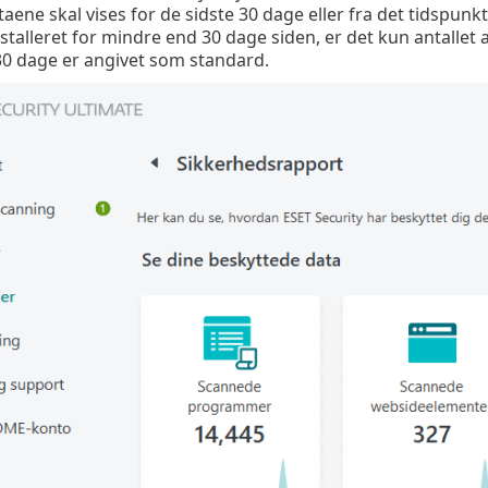
aene skal vises for de sidste 30 dage eller fra det tidspunkt
nstalleret for mindre end 30 dage siden, er det kun antallet 
0 dage er angivet som standard.