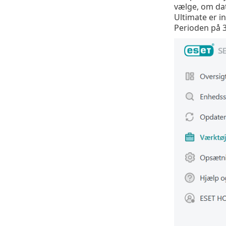
vælge, om dat
Ultimate er i
Perioden på 3