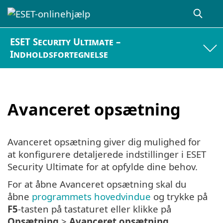
ESET Security Ultimate –
Indholdsfortegnelse
Avanceret opsætning
Avanceret opsætning giver dig mulighed for
at konfigurere detaljerede indstillinger i ESET
Security Ultimate for at opfylde dine behov.
For at åbne Avanceret opsætning skal du
åbne
programmets hovedvindue
og trykke på
F5
-tasten på tastaturet eller klikke på
Opsætning
>
Avanceret opsætning
.