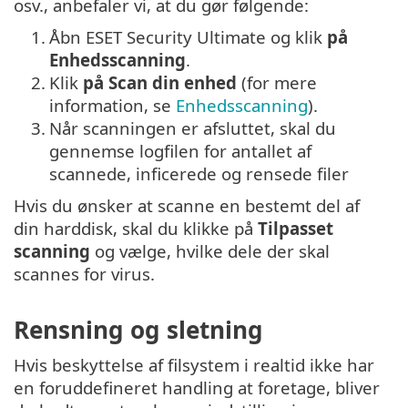
osv., anbefaler vi, at du gør følgende:
1.
Åbn ESET Security Ultimate og klik
på
Enhedsscanning
.
2.
Klik
på Scan din enhed
(for mere
information, se
Enhedsscanning
).
3.
Når scanningen er afsluttet, skal du
gennemse logfilen for antallet af
scannede, inficerede og rensede filer
Hvis du ønsker at scanne en bestemt del af
din harddisk, skal du klikke på
Tilpasset
scanning
og vælge, hvilke dele der skal
scannes for virus.
Rensning og sletning
Hvis beskyttelse af filsystem i realtid ikke har
en foruddefineret handling at foretage, bliver