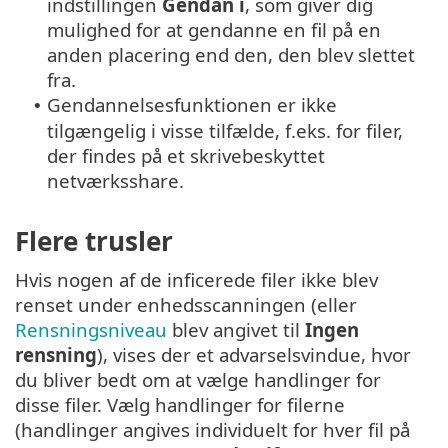
indstillingen
Gendan i
, som giver dig
mulighed for at gendanne en fil på en
anden placering end den, den blev slettet
fra.
Gendannelsesfunktionen er ikke
•
tilgængelig i visse tilfælde, f.eks. for filer,
der findes på et skrivebeskyttet
netværksshare.
Flere trusler
Hvis nogen af de inficerede filer ikke blev
renset under enhedsscanningen (eller
Rensningsniveau
blev angivet til
Ingen
rensning
), vises der et advarselsvindue, hvor
du bliver bedt om at vælge handlinger for
disse filer. Vælg handlinger for filerne
(handlinger angives individuelt for hver fil på