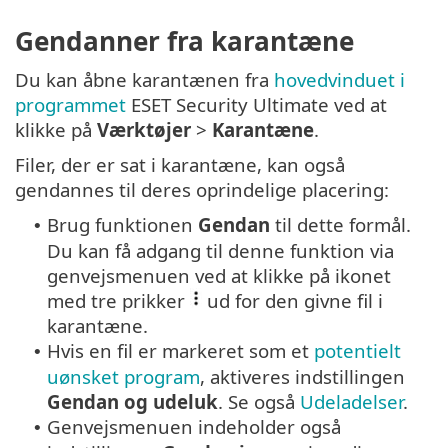
Gendanner fra karantæne
Du kan åbne karantænen fra
hovedvinduet i
programmet
ESET Security Ultimate ved at
klikke på
Værktøjer
>
Karantæne
.
Filer, der er sat i karantæne, kan også
gendannes til deres oprindelige placering:
Brug funktionen
Gendan
til dette formål.
•
Du kan få adgang til denne funktion via
genvejsmenuen ved at klikke på ikonet
med tre prikker
ud for den givne fil i
karantæne.
Hvis en fil er markeret som et
potentielt
•
uønsket program
, aktiveres indstillingen
Gendan og udeluk
. Se også
Udeladelser
.
Genvejsmenuen indeholder også
•