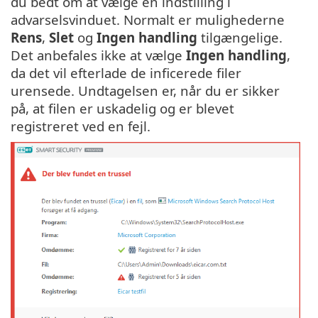
du bedt om at vælge en indstilling i
advarselsvinduet. Normalt er mulighederne
Rens
,
Slet
og
Ingen handling
tilgængelige.
Det anbefales ikke at vælge
Ingen handling
,
da det vil efterlade de inficerede filer
urensede. Undtagelsen er, når du er sikker
på, at filen er uskadelig og er blevet
registreret ved en fejl.