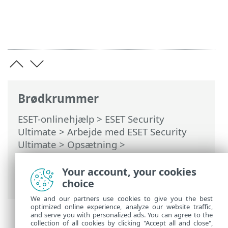
Brødkrummer
ESET-onlinehjælp
>
ESET Security
Ultimate
>
Arbejde med ESET Security
Ultimate
>
Opsætning
>
Sikkerhedsværktøjer
>
Anti-Theft
>
Dialogboksvinduer – Anti-Theft > Angiv et
Your account, your cookies
enhedsnavn
choice
We and our partners use cookies to give you the best
optimized online experience, analyze our website traffic,
and serve you with personalized ads. You can agree to the
collection of all cookies by clicking "Accept all and close",