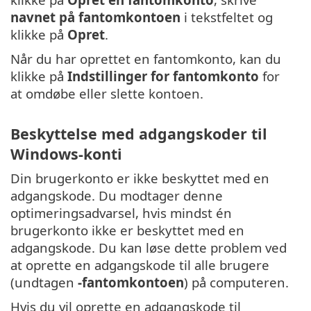
navnet på fantomkontoen
i tekstfeltet og
klikke på
Opret
.
Når du har oprettet en fantomkonto, kan du
klikke på
Indstillinger for fantomkonto
for
at omdøbe eller slette kontoen.
Beskyttelse med adgangskoder til
Windows-konti
Din brugerkonto er ikke beskyttet med en
adgangskode. Du modtager denne
optimeringsadvarsel, hvis mindst én
brugerkonto ikke er beskyttet med en
adgangskode. Du kan løse dette problem ved
at oprette en adgangskode til alle brugere
(undtagen
-fantomkontoen
) på computeren.
Hvis du vil oprette en adgangskode til