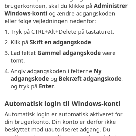
brugerkontoen, skal du klikke på
Administrer
Windows-konti
og ændre adgangskoden
eller følge vejledningen nedenfor:
1.
Tryk på CTRL+Alt+Delete på tastaturet.
2.
Klik på
Skift en adgangskode
.
3.
Lad feltet
Gammel adgangskode
være
tomt.
4.
Angiv adgangskoden i felterne
Ny
adgangskode
og
Bekræft adgangskode
,
og tryk på
Enter
.
Automatisk login til Windows-konti
Automatisk login er automatisk aktiveret for
din brugerkonto. Din konto er derfor ikke
beskyttet mod uautoriseret adgang. Du