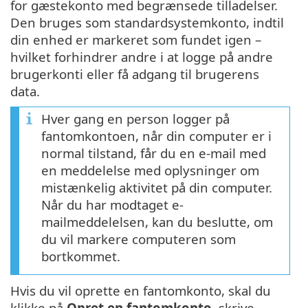
for gæstekonto med begrænsede tilladelser.
Den bruges som standardsystemkonto, indtil
din enhed er markeret som fundet igen –
hvilket forhindrer andre i at logge på andre
brugerkonti eller få adgang til brugerens
data.
Hver gang en person logger på
fantomkontoen, når din computer er i
normal tilstand, får du en e-mail med
en meddelelse med oplysninger om
mistænkelig aktivitet på din computer.
Når du har modtaget e-
mailmeddelelsen, kan du beslutte, om
du vil markere computeren som
bortkommet.
Hvis du vil oprette en fantomkonto, skal du
klikke på
Opret en fantomkonto
, skrive