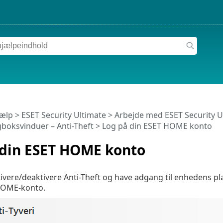
jælp
>
ESET Security Ultimate
>
Arbejde med ESET Security U
gboksvinduer – Anti-Theft > Log på din ESET HOME konto
 din ESET HOME konto
ktivere/deaktivere Anti-Theft og have adgang til enhedens p
HOME-konto.