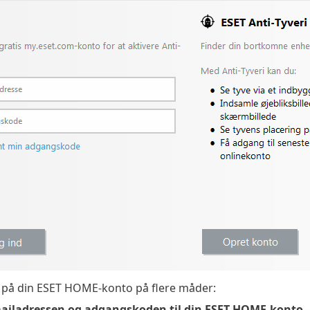
 på din ESET HOME-konto på flere måder:
ailadressen og adgangskoden til din ESET HOME-konto
–