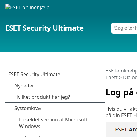
ESET Security Ultimate
ESET-onlineh
Theft
> Dialo
Log på
Hvis du vil a
på din ESET 