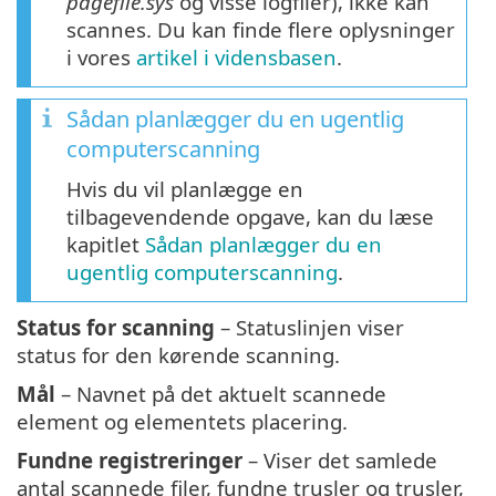
pagefile.sys
og visse logfiler), ikke kan
scannes. Du kan finde flere oplysninger
i vores
artikel i vidensbasen
.
Sådan planlægger du en ugentlig
computerscanning
Hvis du vil planlægge en
tilbagevendende opgave, kan du læse
kapitlet
Sådan planlægger du en
ugentlig computerscanning
.
Status for scanning
– Statuslinjen viser
status for den kørende scanning.
Mål
– Navnet på det aktuelt scannede
element og elementets placering.
Fundne registreringer
– Viser det samlede
antal scannede filer, fundne trusler og trusler,