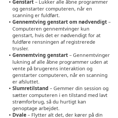
Genstart
– Lukker alle åbne programmer
•
og genstarter computeren, når en
scanning er fuldført.
Gennemtving genstart om nødvendigt
–
•
Computeren gennemtvinger kun
genstart, hvis det er nødvendigt for at
fuldføre rensningen af registrerede
trusler.
Gennemtving genstart
– Gennemtvinger
•
lukning af alle åbne programmer uden at
vente på brugerens interaktion og
genstarter computeren, når en scanning
er afsluttet.
Slumretilstand
– Gemmer din session og
•
sætter computeren i en tilstand med lavt
strømforbrug, så du hurtigt kan
genoptage arbejdet.
Dvale
– Flytter alt det, der kører på din
•