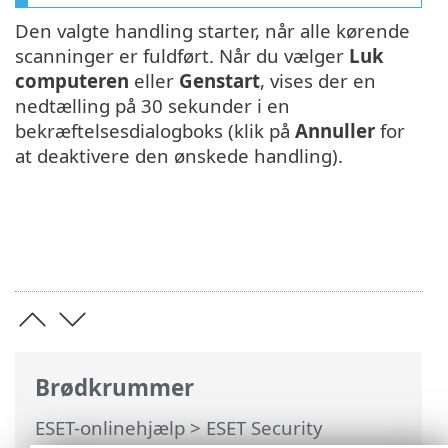
Den valgte handling starter, når alle kørende
scanninger er fuldført. Når du vælger
Luk
computeren
eller
Genstart
, vises der en
nedtælling på 30 sekunder i en
bekræftelsesdialogboks (klik på
Annuller
for
at deaktivere den ønskede handling).
Brødkrummer
ESET-onlinehjælp
>
ESET Security