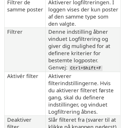
Filtrer de
Aktiverer logfiltreringen. I
samme poster
loggen vises der kun poster
af den samme type som
den valgte.
Filtrer
Denne indstilling åbner
vinduet Logfiltrering og
giver dig mulighed for at
definere kriterier for
bestemte logposter.
Genvej:
Ctrl+Shift+F
Aktivér filter
Aktiverer
filterindstillingerne. Hvis
du aktiverer filteret første
gang, skal du definere
indstillinger, og vinduet
Logfiltrering åbnes.
Deaktiver
Slår filteret fra (svarer til at
filter
klikke på knappen nederst).