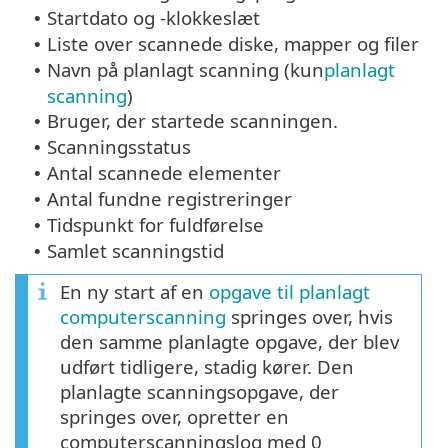
Startdato og -klokkeslæt
•
Liste over scannede diske, mapper og filer
•
Navn på planlagt scanning (kun
planlagt
•
scanning
)
Bruger, der startede scanningen.
•
Scanningsstatus
•
Antal scannede elementer
•
Antal fundne registreringer
•
Tidspunkt for fuldførelse
•
Samlet scanningstid
•
En ny start af en
opgave til planlagt
computerscanning
springes over, hvis
den samme planlagte opgave, der blev
udført tidligere, stadig kører. Den
planlagte scanningsopgave, der
springes over, opretter en
computerscanningslog med 0