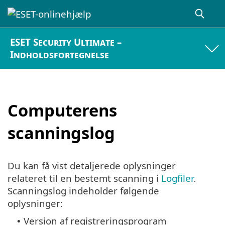
ESET Security Ultimate –
Indholdsfortegnelse
Computerens
scanningslog
Du kan få vist detaljerede oplysninger
relateret til en bestemt scanning i
Logfiler
.
Scanningslog indeholder følgende
oplysninger:
Version af registreringsprogram
•