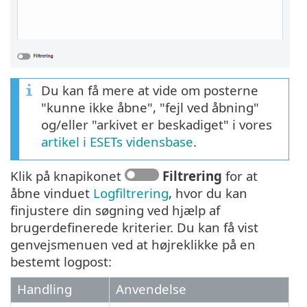
Du kan få mere at vide om posterne
"kunne ikke åbne", "fejl ved åbning"
og/eller "arkivet er beskadiget" i vores
artikel i ESETs vidensbase
.
Klik på knapikonet
Filtrering
for at
åbne vinduet
Logfiltrering
, hvor du kan
finjustere din søgning ved hjælp af
brugerdefinerede kriterier. Du kan få vist
genvejsmenuen ved at højreklikke på en
bestemt logpost:
Handling
Anvendelse