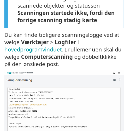
scannede objekter og statussen
Scanningen startede ikke, fordi den
forrige scanning stadig kørte
.
Du kan finde tidligere scanningslogge ved at
vælge
Værktøjer
>
Logfiler
i
hovedprogramvinduet
. I rullemenuen skal du
vælge
Computerscanning
og dobbeltklikke
på den ønskede post.