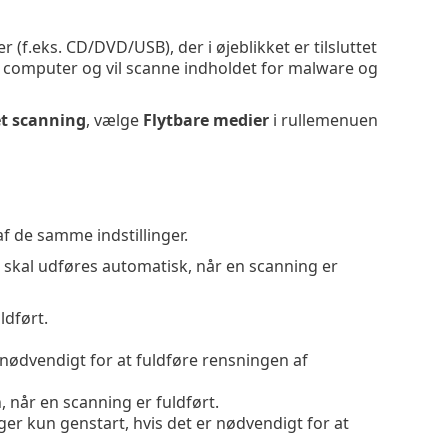
 (f.eks. CD/DVD/USB), der i øjeblikket er tilsluttet
 en computer og vil scanne indholdet for malware og
t scanning
, vælge
Flytbare medier
i rullemenuen
f de samme indstillinger.
r skal udføres automatisk, når en scanning er
ldført.
nødvendigt for at fuldføre rensningen af
når en scanning er fuldført.
 kun genstart, hvis det er nødvendigt for at