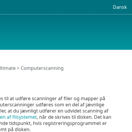
Dansk
ltimate
> Computerscanning
 til at udføre scanninger af filer og mapper på
uterscanninger udføres som en del af jævnlige
ler, at du jævnligt udfører en udvidet scanning af
en af filsystemet
, når de skrives til disken. Det kan
dende tidspunkt, hvis registreringsprogrammet er
gemt på disken.