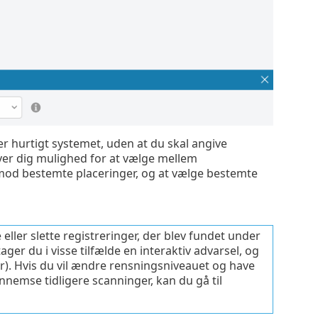
r hurtigt systemet, uden at du skal angive
ver dig mulighed for at vælge mellem
t mod bestemte placeringer, og at vælge bestemte
ller slette registreringer, der blev fundet under
r du i visse tilfælde en interaktiv advarsel, og
r). Hvis du vil ændre rensningsniveauet og have
ennemse tidligere scanninger, kan du gå til