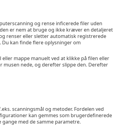
omputerscanning og rense inficerede filer uden
t den er nem at bruge og ikke kræver en detaljeret
og renser eller sletter automatisk registrerede
. Du kan finde flere oplysninger om
l eller mappe manuelt ved at klikke på filen eller
 musen nede, og derefter slippe den. Derefter
 f.eks. scanningsmål og metoder. Fordelen ved
Konfigurationer kan gemmes som brugerdefinerede
gne gange med de samme parametre.