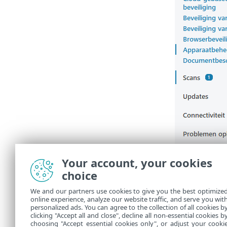
Your account, your cookies
choice
We and our partners use cookies to give you the best optimize
online experience, analyze our website traffic, and serve you wit
personalized ads. You can agree to the collection of all cookies b
clicking "Accept all and close", decline all non-essential cookies b
choosing "Accept essential cookies only", or adjust your cooki