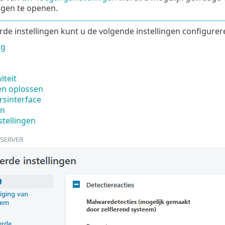
ingen te openen.
de instellingen kunt u de volgende instellingen configurer
ng
iteit
n oplossen
rsinterface
en
stellingen