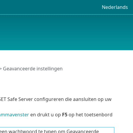
Nederlands
> Geavanceerde instellingen
SET Safe Server configureren die aansluiten op uw
ammavenster
en drukt u op
F5
op het toetsenbord
 een wachtwoord te typen om Geavanceerde