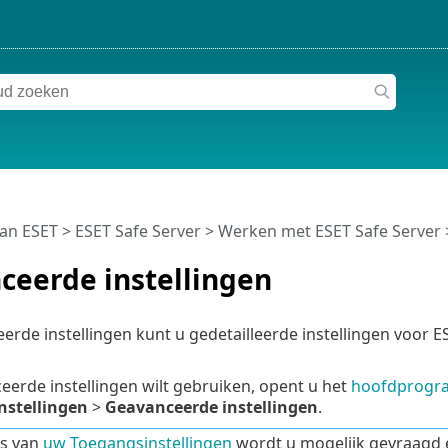
van ESET
>
ESET Safe Server
>
Werken met ESET Safe Server
ceerde instellingen
rde instellingen kunt u gedetailleerde instellingen voor E
eerde instellingen wilt gebruiken, opent u het
hoofdprogr
nstellingen
>
Geavanceerde instellingen
.
is van
uw Toegangsinstellingen
wordt u mogelijk gevraagd