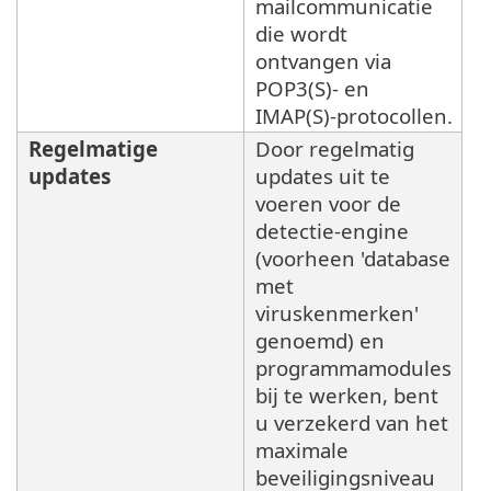
mailcommunicatie
die wordt
ontvangen via
POP3(S)- en
IMAP(S)-protocollen.
Regelmatige
Door regelmatig
updates
updates uit te
voeren voor de
detectie-engine
(voorheen 'database
met
viruskenmerken'
genoemd) en
programmamodules
bij te werken, bent
u verzekerd van het
maximale
beveiligingsniveau