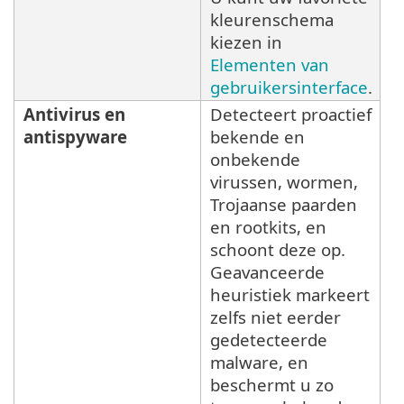
kleurenschema
kiezen in
Elementen van
gebruikersinterface
.
Antivirus en
Detecteert proactief
antispyware
bekende en
onbekende
virussen, wormen,
Trojaanse paarden
en rootkits, en
schoont deze op.
Geavanceerde
heuristiek markeert
zelfs niet eerder
gedetecteerde
malware, en
beschermt u zo