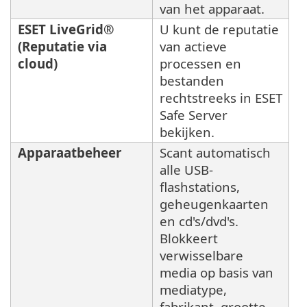
van het apparaat.
ESET LiveGrid®
U kunt de reputatie
(Reputatie via
van actieve
cloud)
processen en
bestanden
rechtstreeks in ESET
Safe Server
bekijken.
Apparaatbeheer
Scant automatisch
alle USB-
flashstations,
geheugenkaarten
en cd's/dvd's.
Blokkeert
verwisselbare
media op basis van
mediatype,
fabrikant, grootte