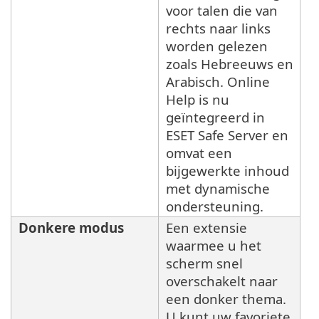
voor talen die van
rechts naar links
worden gelezen
zoals Hebreeuws en
Arabisch. Online
Help is nu
geïntegreerd in
ESET Safe Server en
omvat een
bijgewerkte inhoud
met dynamische
ondersteuning.
Donkere modus
Een extensie
waarmee u het
scherm snel
overschakelt naar
een donker thema.
U kunt uw favoriete