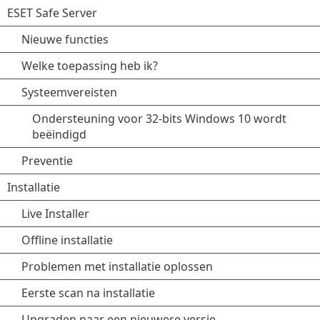
ESET Safe Server
Nieuwe functies
Welke toepassing heb ik?
Systeemvereisten
Ondersteuning voor 32-bits Windows 10 wordt
beëindigd
Preventie
Installatie
Live Installer
Offline installatie
Problemen met installatie oplossen
Eerste scan na installatie
Upgraden naar een nieuwere versie