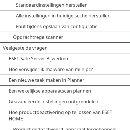
Standaardinstellingen herstellen
Alle instellingen in huidige sectie herstellen
Fout tijdens opslaan van configuratie
Opdrachtregelscanner
Veelgestelde vragen
ESET Safe Server Bijwerken
Hoe verwijder ik malware van mijn pc?
Een nieuwe taak maken in Planner
Een wekelijkse apparaatscan plannen
Geavanceerde instellingen ontgrendelen
Hoe productdeactivering op te lossen van ESET
HOME
Product gedeactiveerd, apparaat losgekoppeld